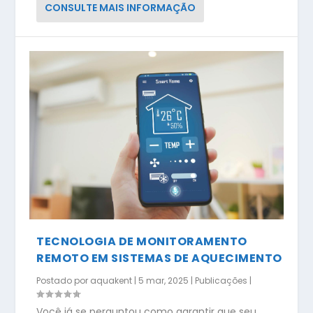
CONSULTE MAIS INFORMAÇÃO
TECNOLOGIA DE MONITORAMENTO
REMOTO EM SISTEMAS DE AQUECIMENTO
Postado por
aquakent
|
5 mar, 2025
|
Publicações
|
Você já se perguntou como garantir que seu