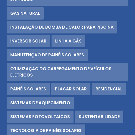
GÁS NATURAL
INSTALAÇÃO DE BOMBA DE CALOR PARA PISCINA
INVERSOR SOLAR
LINHA A GÁS
MANUTENÇÃO DE PAINÉIS SOLARES
OTIMIZAÇÃO DO CARREGAMENTO DE VEÍCULOS
ELÉTRICOS
PAINÉIS SOLARES
PLACAR SOLAR
RESIDENCIAL
SISTEMAS DE AQUECIMENTO
SISTEMAS FOTOVOLTAICOS
SUSTENTABILIDADE
TECNOLOGIA DE PAINÉIS SOLARES