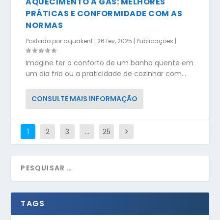
AQUECIMENTO A GÁS: MELHORES
PRÁTICAS E CONFORMIDADE COM AS
NORMAS
Postado por
aquakent
|
26 fev, 2025
|
Publicações
|
Imagine ter o conforto de um banho quente em
um dia frio ou a praticidade de cozinhar com...
CONSULTE MAIS INFORMAÇÃO
1
2
3
…
25
TAGS