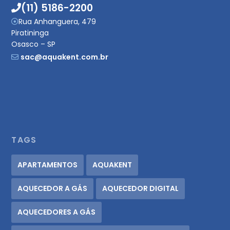
(11) 5186-2200
Rua Anhanguera, 479
Piratininga
Osasco – SP
sac@aquakent.com.br
TAGS
APARTAMENTOS
AQUAKENT
AQUECEDOR A GÁS
AQUECEDOR DIGITAL
AQUECEDORES A GÁS