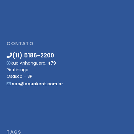
CONTATO
(11) 5186-2200
Rua Anhanguera, 479
Piratininga
Osasco – SP
sac@aquakent.com.br
TAGS