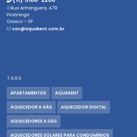
Rua Anhanguera, 479
Piratininga
Osasco – SP
sac@aquakent.com.br
TAGS
APARTAMENTOS
AQUAKENT
AQUECEDOR A GÁS
AQUECEDOR DIGITAL
AQUECEDORES A GÁS
AQUECEDORES SOLARES PARA CONDOMÍNIOS