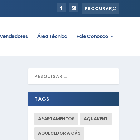
vendedores
Área Técnica
Fale Conosco
TAGS
APARTAMENTOS
AQUAKENT
AQUECEDOR A GÁS