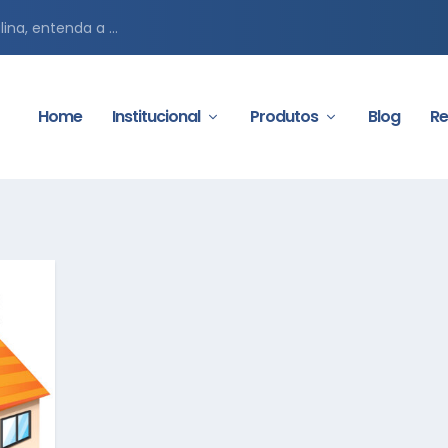
ina, entenda a ...
Home
Institucional
Produtos
Blog
Re