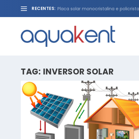
RECENTES:
Placa solar monocristalina e policristal
TAG:
INVERSOR SOLAR