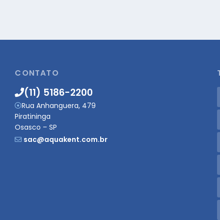
CONTATO
(11) 5186-2200
Rua Anhanguera, 479
Piratininga
Osasco – SP
sac@aquakent.com.br