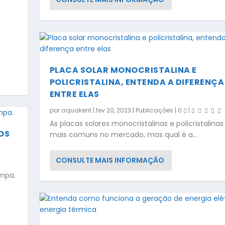
e
PLACA SOLAR MONOCRISTALINA E
POLICRISTALINA, ENTENDA A DIFERENÇA
ENTRE ELAS
por
aquakent
|
fev 20, 2023
|
Publicações
|
0
|
As placas solares monocristalinas e policristalinas
OS
mais comuns no mercado, mas qual é a...
CONSULTE MAIS INFORMAÇÃO
impa.