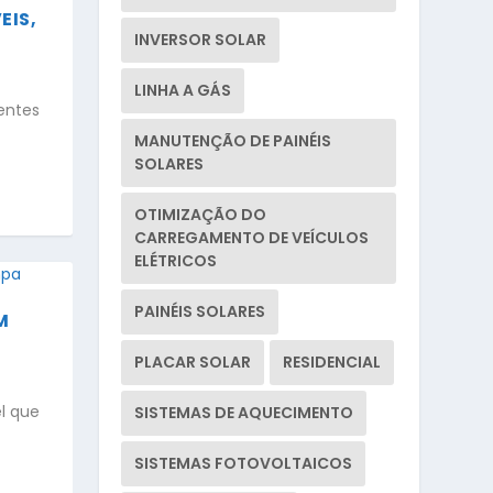
EIS,
INVERSOR SOLAR
LINHA A GÁS
entes
MANUTENÇÃO DE PAINÉIS
SOLARES
OTIMIZAÇÃO DO
CARREGAMENTO DE VEÍCULOS
ELÉTRICOS
PAINÉIS SOLARES
M
PLACAR SOLAR
RESIDENCIAL
l que
SISTEMAS DE AQUECIMENTO
SISTEMAS FOTOVOLTAICOS