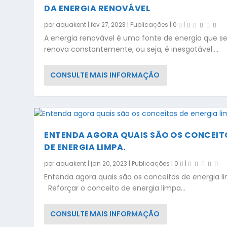
DA ENERGIA RENOVÁVEL
por
aquakent
|
fev 27, 2023
|
Publicações
|
0
|
A energia renovável é uma fonte de energia que s
renova constantemente, ou seja, é inesgotável....
CONSULTE MAIS INFORMAÇÃO
ENTENDA AGORA QUAIS SÃO OS CONCEIT
DE ENERGIA LIMPA.
por
aquakent
|
jan 20, 2023
|
Publicações
|
0
|
Entenda agora quais são os conceitos de energia l
Reforçar o conceito de energia limpa...
CONSULTE MAIS INFORMAÇÃO