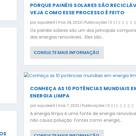
PORQUE PAINÉIS SOLARES SÃO RECICLÁV
VEJA COMO ESSE PROCESSO É FEITO
por
aquakent
|
mar 28, 2023
|
Publicações
|
0
|
Os painéis solares são um dos principais compon
das energias renováveis. Eles são...
CONSULTE MAIS INFORMAÇÃO
CONHEÇA AS 10 POTÊNCIAS MUNDIAIS E
ENERGIA LIMPA
por
aquakent
|
mar 7, 2023
|
Publicações
|
0
|
A energia limpa é uma fonte de energia renováve
não causa poluição. Fontes como energia...
IOS
CONSULTE MAIS INFORMAÇÃO