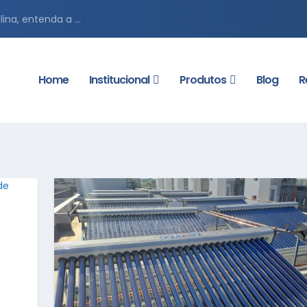
ina, entenda a ...
Home
Institucional
Produtos
Blog
R