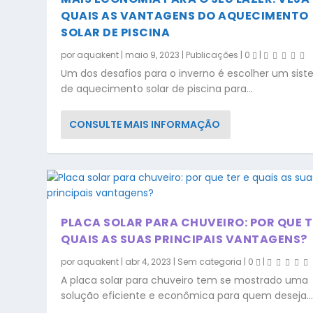
QUAIS AS VANTAGENS DO AQUECIMENTO
SOLAR DE PISCINA
por
aquakent
|
maio 9, 2023
|
Publicações
|
0
|
Um dos desafios para o inverno é escolher um sis
de aquecimento solar de piscina para...
CONSULTE MAIS INFORMAÇÃO
PLACA SOLAR PARA CHUVEIRO: POR QUE T
QUAIS AS SUAS PRINCIPAIS VANTAGENS?
por
aquakent
|
abr 4, 2023
|
Sem categoria
|
0
|
A placa solar para chuveiro tem se mostrado uma
solução eficiente e econômica para quem deseja..