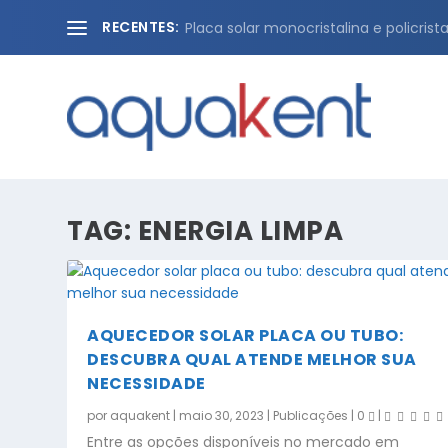
RECENTES:
Placa solar monocristalina e policristal
TAG:
ENERGIA LIMPA
AQUECEDOR SOLAR PLACA OU TUBO:
DESCUBRA QUAL ATENDE MELHOR SUA
NECESSIDADE
por
aquakent
|
maio 30, 2023
|
Publicações
|
0
|
Entre as opções disponíveis no mercado em