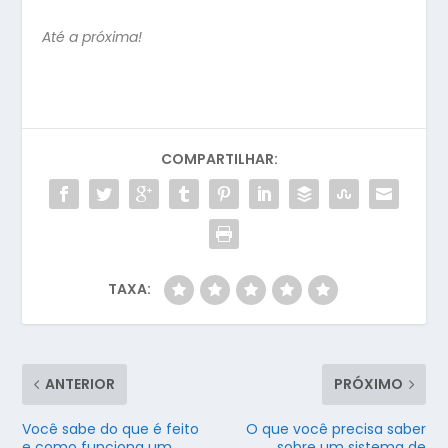
Até a próxima!
COMPARTILHAR:
TAXA:
ANTERIOR
PRÓXIMO
Você sabe do que é feito
O que você precisa saber
e como funciona um
sobre um sistema de