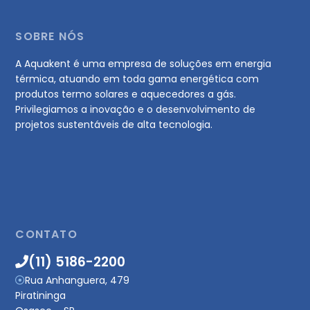
SOBRE NÓS
A Aquakent é uma empresa de soluções em energia
térmica, atuando em toda gama energética com
produtos termo solares e aquecedores a gás.
Privilegiamos a inovação e o desenvolvimento de
projetos sustentáveis de alta tecnologia.
CONTATO
(11) 5186-2200
Rua Anhanguera, 479
Piratininga