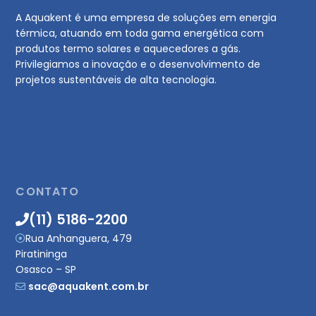
A Aquakent é uma empresa de soluções em energia
térmica, atuando em toda gama energética com
produtos termo solares e aquecedores a gás.
Privilegiamos a inovação e o desenvolvimento de
projetos sustentáveis de alta tecnologia.
CONTATO
(11) 5186-2200
Rua Anhanguera, 479
Piratininga
Osasco – SP
sac@aquakent.com.br