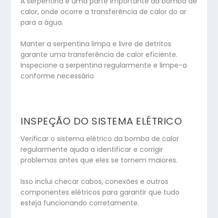
A serpentina é uma parte importante da bomba de
calor, onde ocorre a transferência de calor do ar
para a água.
Manter a serpentina limpa e livre de detritos
garante uma transferência de calor eficiente.
Inspecione a serpentina regularmente e limpe-a
conforme necessário.
INSPEÇÃO DO SISTEMA ELÉTRICO
Verificar o sistema elétrico da bomba de calor
regularmente ajuda a identificar e corrigir
problemas antes que eles se tornem maiores.
Isso inclui checar cabos, conexões e outros
componentes elétricos para garantir que tudo
esteja funcionando corretamente.