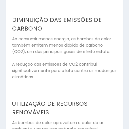
DIMINUIÇÃO DAS EMISSÕES DE
CARBONO
Ao consumir menos energia, as bombas de calor
também emitem menos dióxido de carbono
(CO2), um dos principais gases de efeito estufa.
A redução das emissões de CO2 contribui
significativamente para a luta contra as mudanças
climáticas.
UTILIZAÇÃO DE RECURSOS
RENOVÁVEIS
As bombas de calor aproveitam o calor do ar
ambiente, um recurso natural e renovável.