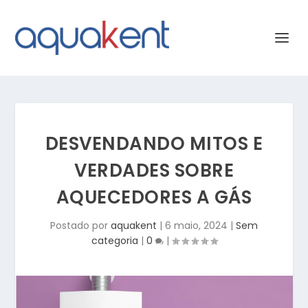
DESVENDANDO MITOS E
VERDADES SOBRE
AQUECEDORES A GÁS
Postado por
aquakent
|
6 maio, 2024
|
Sem
categoria
|
0
|