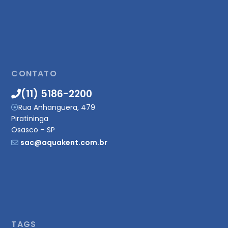
CONTATO
(11) 5186-2200
Rua Anhanguera, 479
Piratininga
Osasco – SP
sac@aquakent.com.br
TAGS