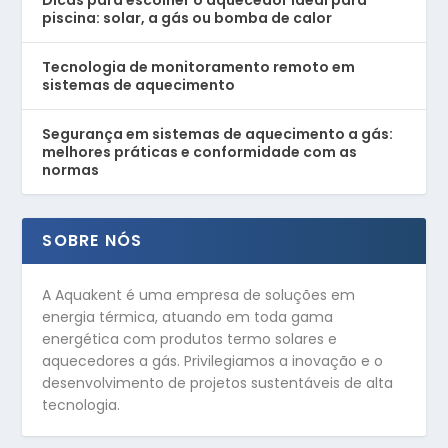
Dicas para escolher o aquecedor ideal para
piscina: solar, a gás ou bomba de calor
Tecnologia de monitoramento remoto em
sistemas de aquecimento
Segurança em sistemas de aquecimento a gás:
melhores práticas e conformidade com as
normas
SOBRE NÓS
A Aquakent é uma empresa de soluções em
energia térmica, atuando em toda gama
energética com produtos termo solares e
aquecedores a gás. Privilegiamos a inovação e o
desenvolvimento de projetos sustentáveis de alta
tecnologia.