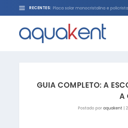
RECENTES:
Placa solar monocristalina e policristal
GUIA COMPLETO: A ES
A 
Postado por
aquakent
|
2