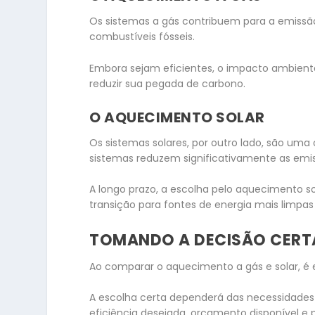
Os sistemas a gás contribuem para a emissã
combustíveis fósseis.
Embora sejam eficientes, o impacto ambien
reduzir sua pegada de carbono.
O AQUECIMENTO SOLAR
Os sistemas solares, por outro lado, são uma o
sistemas reduzem significativamente as emi
A longo prazo, a escolha pelo aquecimento s
transição para fontes de energia mais limpas
TOMANDO A DECISÃO CERT
Ao comparar o aquecimento a gás e solar, 
A escolha certa dependerá das necessidades 
eficiência desejada, orçamento disponível e