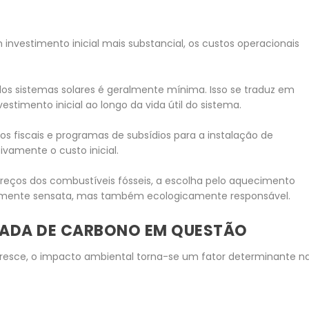
investimento inicial mais substancial, os custos operacionais
dos sistemas solares é geralmente mínima. Isso se traduz em
stimento inicial ao longo da vida útil do sistema.
os fiscais e programas de subsídios para a instalação de
tivamente o custo inicial.
eços dos combustíveis fósseis, a escolha pelo aquecimento
amente sensata, mas também ecologicamente responsável.
GADA DE CARBONO EM QUESTÃO
resce, o impacto ambiental torna-se um fator determinante n