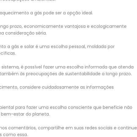
o aquecimento a gás pode ser a opção ideal.
longo prazo, economicamente vantajosa e ecologicamente
a consideração séria.
nto a gás e solar é uma escolha pessoal, moldada por
cíficas.
a sistema, é possível fazer uma escolha informada que atenda
também às preocupações de sustentabilidade a longo prazo.
ecimento, considere cuidadosamente as informações
mbiental para fazer uma escolha consciente que beneficie não
 bem-estar do planeta.
 nos comentários, compartilhe em suas redes sociais e continu
as como essa.