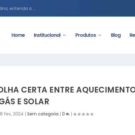
ina, entenda a ...
Home
Institucional
Produtos
Blog
Re
COLHA CERTA ENTRE AQUECIMENT
GÁS E SOLAR
8 fev, 2024
|
Sem categoria
|
0
|