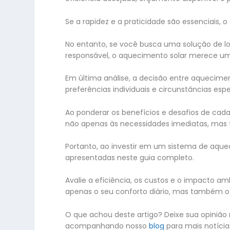
Se a rapidez e a praticidade são essenciais, 
No entanto, se você busca uma solução de 
responsável, o aquecimento solar merece um
Em última análise, a decisão entre aquecime
preferências individuais e circunstâncias espe
Ao ponderar os benefícios e desafios de cad
não apenas às necessidades imediatas, mas 
Portanto, ao investir em um sistema de aqu
apresentadas neste guia completo.
Avalie a eficiência, os custos e o impacto a
apenas o seu conforto diário, mas também o
O que achou deste artigo? Deixe sua opinião
acompanhando nosso
blog
para mais notíci