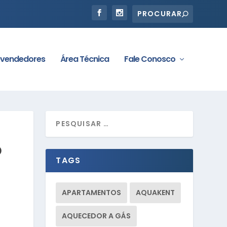
vendedores
Área Técnica
Fale Conosco
O
TAGS
APARTAMENTOS
AQUAKENT
AQUECEDOR A GÁS