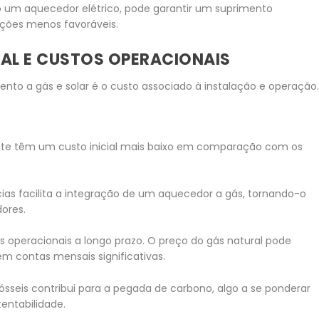
 um aquecedor elétrico, pode garantir um suprimento
ões menos favoráveis.
IAL E CUSTOS OPERACIONAIS
ento a gás e solar é o custo associado à instalação e operação
te têm um custo inicial mais baixo em comparação com os
cias facilita a integração de um aquecedor a gás, tornando-o
ores.
s operacionais a longo prazo. O preço do gás natural pode
em contas mensais significativas.
sseis contribui para a pegada de carbono, algo a se ponderar
ntabilidade.