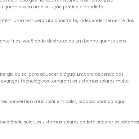
ara quem busca uma solução prática e imediata.
 mantêm uma temperatura constante, independentemente das
ente frios, você pode desfrutar de um banho quente sem
a energia do sol para aquecer a água. Embora dependa das
s avanços tecnológicos tornaram os sistemas solares muito
lares convertem a luz solar em calor, proporcionando água
incidência solar, os sistemas solares podem superar os sistema