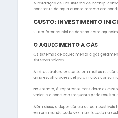
A instalação de um sistema de backup, como
constante de água quente mesmo em condiç
CUSTO: INVESTIMENTO INIC
Outro fator crucial na decisão entre aquecim
O AQUECIMENTO A GÁS
Os sistemas de aquecimento a gás geralmen
sistemas solares.
A infraestrutura existente em muitas residên
uma escolha acessível para muitos consumid
No entanto, é importante considerar os custo
variar, e o consumo frequente pode resultar 
Além disso, a dependência de combustíveis fó
em um mundo cada vez mais focado na suste