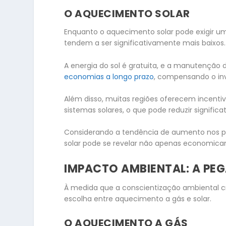
O AQUECIMENTO SOLAR
Enquanto o aquecimento solar pode exigir um 
tendem a ser significativamente mais baixos.
A energia do sol é gratuita, e a manutenção 
economias a longo prazo
, compensando o inve
Além disso, muitas regiões oferecem incentiv
sistemas solares, o que pode reduzir significa
Considerando a tendência de aumento nos pr
solar pode se revelar não apenas economic
IMPACTO AMBIENTAL: A PE
À medida que a conscientização ambiental c
escolha entre aquecimento a gás e solar.
O AQUECIMENTO A GÁS