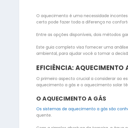
O aquecimento é uma necessidade incontest
certo pode fazer toda a diferença no confort
Entre as opções disponíveis, dois métodos g
Este guia completo visa fornecer uma anális
ambiental, para ajudar você a tomar a decisã
EFICIÊNCIA: AQUECIMENTO 
O primeiro aspecto crucial a considerar ao e
aquecimento a gás e o aquecimento solar têm
O AQUECIMENTO A GÁS
Os sistemas de aquecimento a gás são conhec
quente.
Com a simples abertura da torneira, a água 