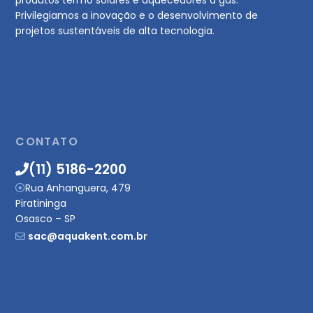
produtos termo solares e aquecedores a gás.
Privilegiamos a inovação e o desenvolvimento de
projetos sustentáveis de alta tecnologia.
CONTATO
(11) 5186-2200
Rua Anhanguera, 479
Piratininga
Osasco – SP
sac@aquakent.com.br