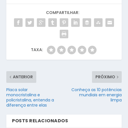
COMPARTILHAR:
TAXA:
ANTERIOR
PRÓXIMO
Placa solar
Conheça as 10 potências
monocristalina e
mundiais em energia
policristalina, entenda a
limpa
diferença entre elas
POSTS RELACIONADOS