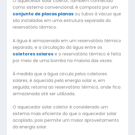
O aquecedor solar coletor, também conhecido
como sistema convencional, é composto por um
conjunto de placas planas
ou tubos à vácuo que
são instaladas em uma estrutura separada do
reservatório térmico.
A água é armazenada em um reservatório térmico
separado, e a circulação da água entre os
coletores solares
e o reservatório térmico é feita
por meio de uma bomba na maioria das vezes.
À medida que a água circula pelos coletores
solares, é aquecida pela energia solar e, em
seguida, retorna ao reservatório térmico, onde fica
armazenada até ser utilizada.
O aquecedor solar coletor é considerado um
sistema mais eficiente do que o aquecedor solar
acoplado, pois permite um maior aproveitamento
da energia solar.