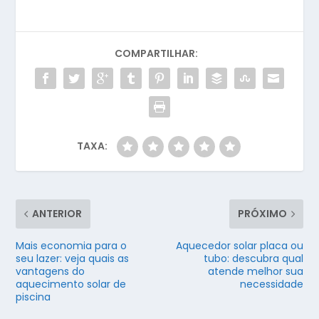
COMPARTILHAR:
TAXA:
ANTERIOR
PRÓXIMO
Mais economia para o
Aquecedor solar placa ou
seu lazer: veja quais as
tubo: descubra qual
vantagens do
atende melhor sua
aquecimento solar de
necessidade
piscina