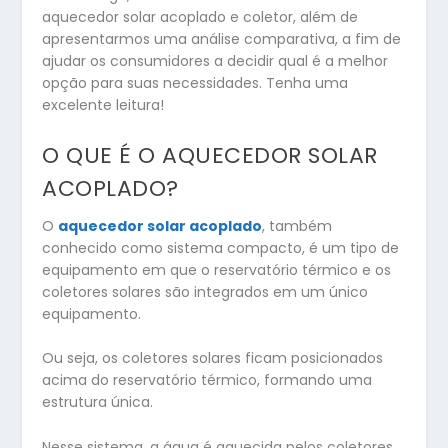
aquecedor solar acoplado e coletor, além de
apresentarmos uma análise comparativa, a fim de
ajudar os consumidores a decidir qual é a melhor
opção para suas necessidades. Tenha uma
excelente leitura!
O QUE É O AQUECEDOR SOLAR
ACOPLADO?
O
aquecedor solar acoplado
, também
conhecido como sistema compacto, é um tipo de
equipamento em que o reservatório térmico e os
coletores solares são integrados em um único
equipamento.
Ou seja, os coletores solares ficam posicionados
acima do reservatório térmico, formando uma
estrutura única.
Nesse sistema, a água é aquecida pelos coletores