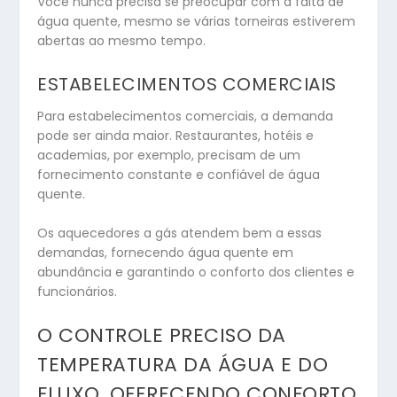
Você nunca precisa se preocupar com a falta de
água quente, mesmo se várias torneiras estiverem
abertas ao mesmo tempo.
ESTABELECIMENTOS COMERCIAIS
Para estabelecimentos comerciais, a demanda
pode ser ainda maior. Restaurantes, hotéis e
academias, por exemplo, precisam de um
fornecimento constante e confiável de água
quente.
Os aquecedores a gás atendem bem a essas
demandas, fornecendo água quente em
abundância e garantindo o conforto dos clientes e
funcionários.
O CONTROLE PRECISO DA
TEMPERATURA DA ÁGUA E DO
FLUXO, OFERECENDO CONFORTO