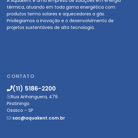
A Aquakent é uma empresa de soluções em energia
térmica, atuando em toda gama energética com
produtos termo solares e aquecedores a gás.
Privilegiamos a inovação e o desenvolvimento de
projetos sustentáveis de alta tecnologia.
CONTATO
(11) 5186-2200
Rua Anhanguera, 479
Piratininga
Osasco – SP
sac@aquakent.com.br