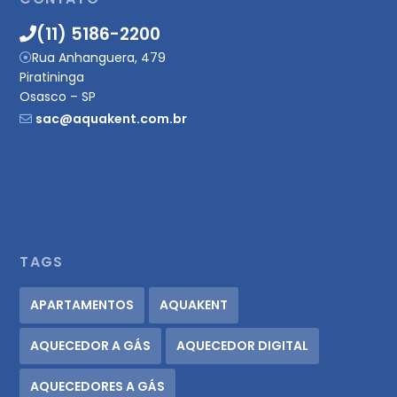
(11) 5186-2200
Rua Anhanguera, 479
Piratininga
Osasco – SP
sac@aquakent.com.br
TAGS
APARTAMENTOS
AQUAKENT
AQUECEDOR A GÁS
AQUECEDOR DIGITAL
AQUECEDORES A GÁS