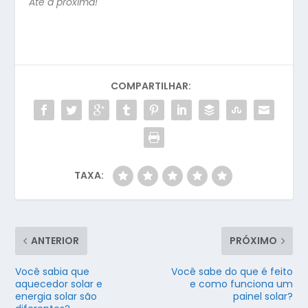
Até a próxima!
COMPARTILHAR:
TAXA:
ANTERIOR
PRÓXIMO
Você sabia que
Você sabe do que é feito
aquecedor solar e
e como funciona um
energia solar são
painel solar?