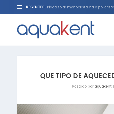
RECENTES:
Placa solar monocristalina e policristal
QUE TIPO DE AQUECE
Postado por
aquakent