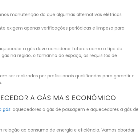
nos manutenção do que algumas alternativas elétricas.
nte exigem apenas verificações periódicas e limpeza para
aquecedor a gás deve considerar fatores como o tipo de
e gás na região, o tamanho do espaço, os requisitos de
 ser realizadas por profissionais qualificados para garantir o
.
QUECEDOR A GÁS MAIS ECONÔMICO
a gás
: aquecedores a gás de passagem e aquecedores a gás d
m relação ao consumo de energia e eficiência. Vamos abordar