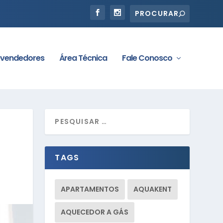
vendedores
Área Técnica
Fale Conosco
TAGS
APARTAMENTOS
AQUAKENT
AQUECEDOR A GÁS