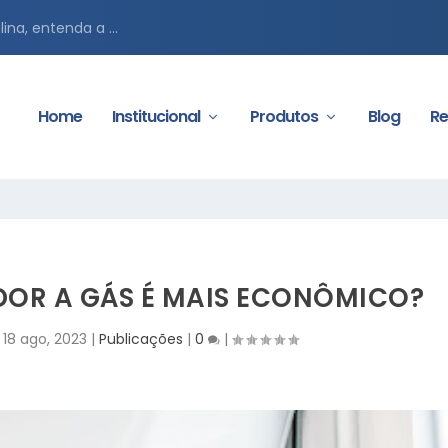
ina, entenda a ...
Home
Institucional
Produtos
Blog
Re
DOR A GÁS É MAIS ECONÔMICO?
|
18 ago, 2023
|
Publicações
|
0
|