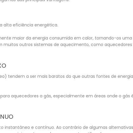
 alta eficiência energética.
amente maior da energia consumida em calor, tornando-os uma
muitos outros sistemas de aquecimento, como aquecedores
XO
óleo) tendem a ser mais baratos do que outras fontes de energia
s para aquecedores a gás, especialmente em áreas onde o gás 
ÍNUO
instantâneo e contínuo. Ao contrário de algumas alternativa