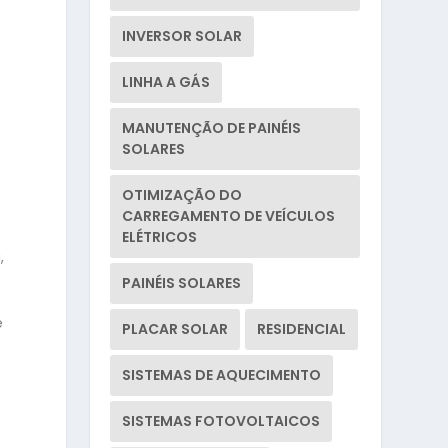
INVERSOR SOLAR
LINHA A GÁS
MANUTENÇÃO DE PAINÉIS
SOLARES
OTIMIZAÇÃO DO
CARREGAMENTO DE VEÍCULOS
ELÉTRICOS
,
PAINÉIS SOLARES
é
PLACAR SOLAR
RESIDENCIAL
SISTEMAS DE AQUECIMENTO
SISTEMAS FOTOVOLTAICOS
s