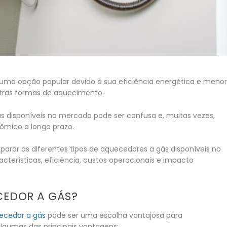
ma opção popular devido à sua eficiência energética e meno
ras formas de aquecimento.
s disponíveis no mercado pode ser confusa e, muitas vezes,
nômico a longo prazo.
parar os diferentes tipos de aquecedores a gás disponíveis no
terísticas, eficiência, custos operacionais e impacto
CEDOR A GÁS?
uecedor a gás
pode ser uma escolha vantajosa para
algumas das principais vantagens: