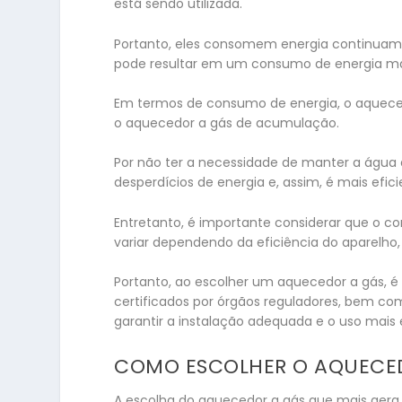
está sendo utilizada.
Portanto, eles consomem energia continuam
pode resultar em um consumo de energia m
Em termos de consumo de energia, o aquec
o aquecedor a gás de acumulação.
Por não ter a necessidade de manter a águ
desperdícios de energia e, assim, é mais efi
Entretanto, é importante considerar que o c
variar dependendo da eficiência do aparelho,
Portanto, ao escolher um aquecedor a gás, é
certificados por órgãos reguladores, bem co
garantir a instalação adequada e o uso mais 
COMO ESCOLHER O AQUECE
A escolha do aquecedor a gás que mais gera 