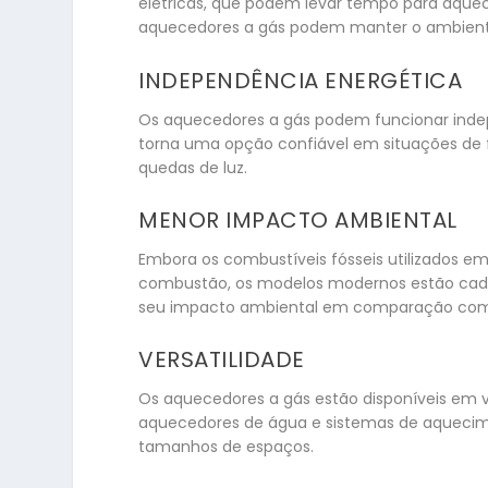
elétricas, que podem levar tempo para aquece
aquecedores a gás podem manter o ambient
INDEPENDÊNCIA ENERGÉTICA
Os aquecedores a gás podem funcionar indepe
torna uma opção confiável em situações de f
quedas de luz.
MENOR IMPACTO AMBIENTAL
Embora os combustíveis fósseis utilizados e
combustão, os modelos modernos estão cada 
seu impacto ambiental em comparação com s
VERSATILIDADE
Os aquecedores a gás estão disponíveis em v
aquecedores de água e sistemas de aquecimen
tamanhos de espaços.