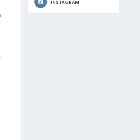
INSTAGRAM
e
a
a