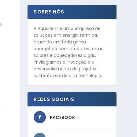
SOBRE NÓS
o
A Aquakent é uma empresa de
soluções em energia térmica,
atuando em toda gama
energética com produtos termo
solares e aquecedores a gás.
Privilegiamos a inovação e o
desenvolvimento de projetos
sustentáveis de alta tecnologia.
á
REDES SOCIAIS
o
FACEBOOK