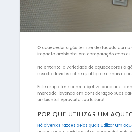
O aquecedor a gás tem se destacado como u
impacto ambiental em comparação com out
No entanto, a variedade de aquecedores a gá
suscita dúvidas sobre qual tipo é o mais eco
Este artigo tem como objetivo analisar e com
mercado, levando em consideração suas carac
ambiental. Aproveite sua leitura!
POR QUE UTILIZAR UM AQUE
Há diversas razões pelas quais utilizar um aq
aquecimento residencial ou comercial. Veja 