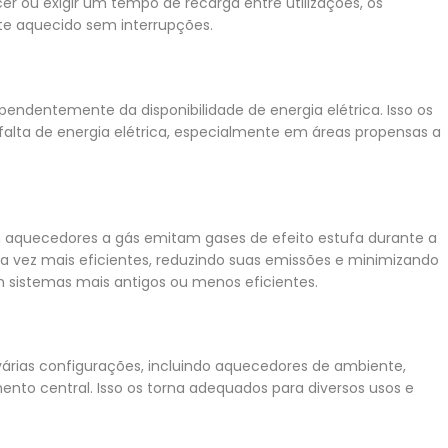
r ou exigir um tempo de recarga entre utilizações, os
e aquecido sem interrupções.
ndentemente da disponibilidade de energia elétrica. Isso os
alta de energia elétrica, especialmente em áreas propensas a
m aquecedores a gás emitam gases de efeito estufa durante a
vez mais eficientes, reduzindo suas emissões e minimizando
istemas mais antigos ou menos eficientes.
árias configurações, incluindo aquecedores de ambiente,
to central. Isso os torna adequados para diversos usos e