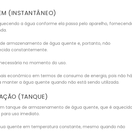
EM (INSTANTÂNEO)
uecendo a água conforme ela passa pelo aparelho, fornecend
nda.
de armazenamento de água quente e, portanto, não
ecida constantemente.
 necessária no momento do uso.
mais econômico em termos de consumo de energia, pois não h
ra manter a água quente quando não está sendo utilizada.
AÇÃO (TANQUE)
um tanque de armazenamento de água quente, que é aquecid
 para uso imediato.
ua quente em temperatura constante, mesmo quando não