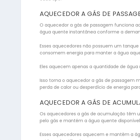
AQUECEDOR A GÁS DE PASSAG
O aquecedor a gás de passagem funciona aq
água quente instantânea conforme a dema
Esses aquecedores não possuem um tanque 
consomem energia para manter a água aqu
Eles aquecem apenas a quantidade de água
Isso torna o aquecedor a gás de passagem 
perda de calor ou desperdício de energia pa
AQUECEDOR A GÁS DE ACUMUL
Os aquecedores a gás de acumulação têm 
pelo gás e mantém a água quente disponível
Esses aquecedores aquecem e mantêm a ág