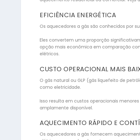
EFICIÊNCIA ENERGÉTICA
Os aquecedores a gás são conhecidos por sua
Eles convertem uma proporção significativ
opção mais econômica em comparação com 
elétricos.
CUSTO OPERACIONAL MAIS BAI
O gás natural ou GLP (gás liquefeito de petr
como eletricidade.
Isso resulta em custos operacionais menore
amplamente disponível.
AQUECIMENTO RÁPIDO E CONT
Os aquecedores a gás fornecem aquecimento 