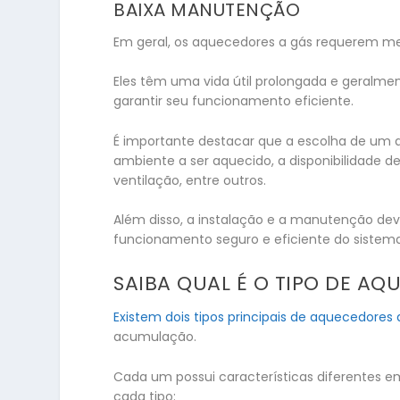
BAIXA MANUTENÇÃO
Em geral, os aquecedores a gás requerem me
Eles têm uma vida útil prolongada e geralme
garantir seu funcionamento eficiente.
É importante destacar que a escolha de um 
ambiente a ser aquecido, a disponibilidade d
ventilação, entre outros.
Além disso, a instalação e a manutenção devem
funcionamento seguro e eficiente do sistema
SAIBA QUAL É O TIPO DE A
Existem dois tipos principais de aquecedores 
acumulação.
Cada um possui características diferentes e
cada tipo: