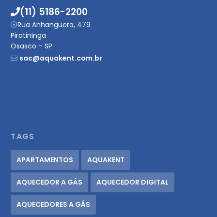
(11) 5186-2200
Rua Anhanguera, 479
Piratininga
Osasco – SP
sac@aquakent.com.br
TAGS
APARTAMENTOS
AQUAKENT
AQUECEDOR A GÁS
AQUECEDOR DIGITAL
AQUECEDORES A GÁS