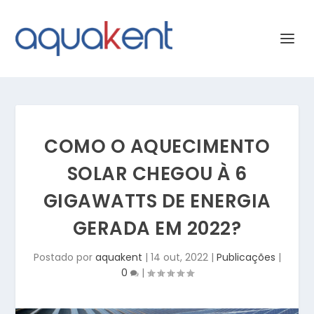
COMO O AQUECIMENTO
SOLAR CHEGOU À 6
GIGAWATTS DE ENERGIA
GERADA EM 2022?
Postado por
aquakent
|
14 out, 2022
|
Publicações
|
0
|