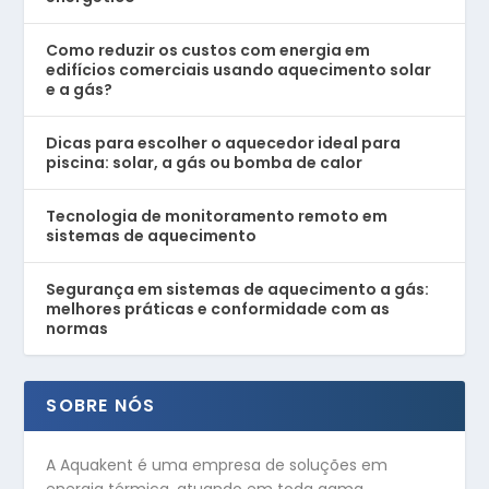
Como reduzir os custos com energia em
edifícios comerciais usando aquecimento solar
e a gás?
Dicas para escolher o aquecedor ideal para
piscina: solar, a gás ou bomba de calor
Tecnologia de monitoramento remoto em
sistemas de aquecimento
Segurança em sistemas de aquecimento a gás:
melhores práticas e conformidade com as
normas
SOBRE NÓS
A Aquakent é uma empresa de soluções em
energia térmica, atuando em toda gama