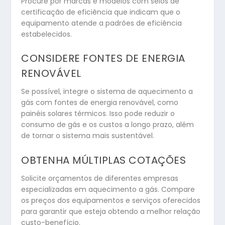
Procure por marcas e modelos com selos de
certificação de eficiência que indicam que o
equipamento atende a padrões de eficiência
estabelecidos.
CONSIDERE FONTES DE ENERGIA
RENOVÁVEL
Se possível, integre o sistema de aquecimento a
gás com fontes de energia renovável, como
painéis solares térmicos. Isso pode reduzir o
consumo de gás e os custos a longo prazo, além
de tornar o sistema mais sustentável.
OBTENHA MÚLTIPLAS COTAÇÕES
Solicite orçamentos de diferentes empresas
especializadas em aquecimento a gás. Compare
os preços dos equipamentos e serviços oferecidos
para garantir que esteja obtendo a melhor relação
custo-benefício.