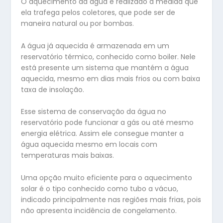
O aquecimento da água é realizado à medida que
ela trafega pelos coletores, que pode ser de
maneira natural ou por bombas.
A água já aquecida é armazenada em um
reservatório térmico, conhecido como boiler. Nele
está presente um sistema que mantém a água
aquecida, mesmo em dias mais frios ou com baixa
taxa de insolação.
Esse sistema de conservação da água no
reservatório pode funcionar a gás ou até mesmo
energia elétrica. Assim ele consegue manter a
água aquecida mesmo em locais com
temperaturas mais baixas.
Uma opção muito eficiente para o aquecimento
solar é o tipo conhecido como tubo a vácuo,
indicado principalmente nas regiões mais frias, pois
não apresenta incidência de congelamento.