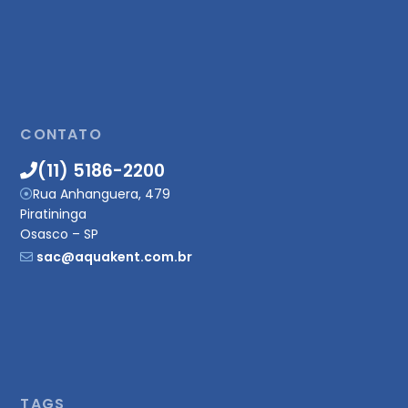
CONTATO
(11) 5186-2200
Rua Anhanguera, 479
Piratininga
Osasco – SP
sac@aquakent.com.br
TAGS