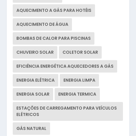
AQUECIMENTO A GÁS PARA HOTÉIS
AQUECIMENTO DE ÁGUA
BOMBAS DE CALOR PARA PISCINAS
CHUVEIRO SOLAR
COLETOR SOLAR
EFICIÊNCIA ENERGÉTICA AQUECEDORES A GÁS
ENERGIA ELÉTRICA
ENERGIA LIMPA
ENERGIA SOLAR
ENERGIA TERMICA
ESTAÇÕES DE CARREGAMENTO PARA VEÍCULOS
ELÉTRICOS
GÁS NATURAL