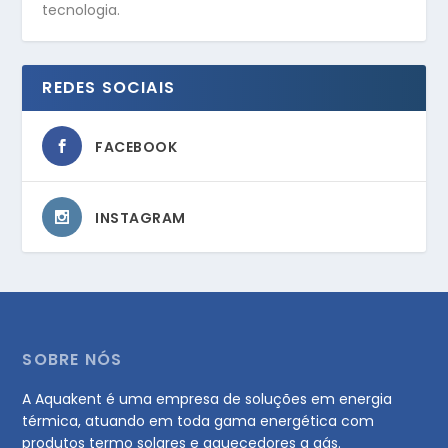
tecnologia.
REDES SOCIAIS
FACEBOOK
INSTAGRAM
SOBRE NÓS
A Aquakent é uma empresa de soluções em energia
térmica, atuando em toda gama energética com
produtos termo solares e aquecedores a gás.