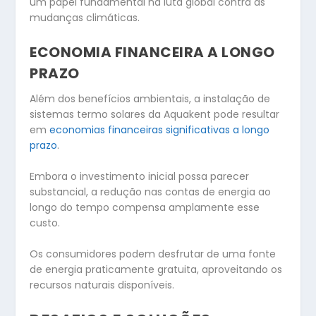
um papel fundamental na luta global contra as
mudanças climáticas.
ECONOMIA FINANCEIRA A LONGO
PRAZO
Além dos benefícios ambientais, a instalação de
sistemas termo solares da Aquakent pode resultar
em
economias financeiras significativas a longo
prazo
.
Embora o investimento inicial possa parecer
substancial, a redução nas contas de energia ao
longo do tempo compensa amplamente esse
custo.
Os consumidores podem desfrutar de uma fonte
de energia praticamente gratuita, aproveitando os
recursos naturais disponíveis.